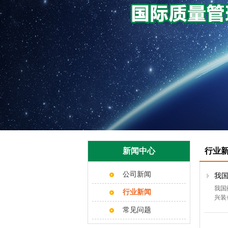
新闻中心
行业
公司新闻
我
我国
行业新闻
兴装
常见问题