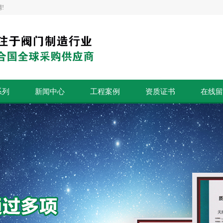
!
系列
新闻中心
工程案例
资质证书
在线留