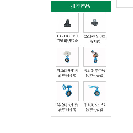
推荐产品
TB5 TB3 TB11
CS19W Y型热
TB6 可调双金
动力式
属片式
电动对夹中线
气动对夹中线
软密封蝶阀
软密封蝶阀
涡轮对夹中线
手动对夹中线
软密封蝶阀
软密封蝶阀