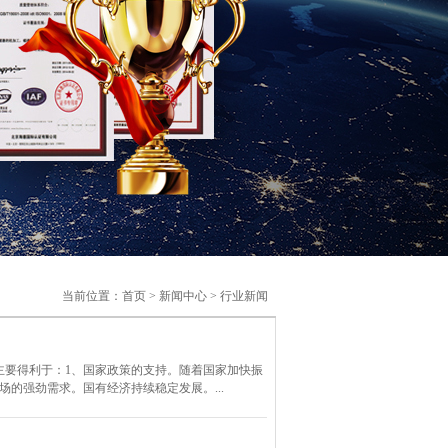
当前位置：
首页
>
新闻中心
>
行业新闻
主要得利于：1、国家政策的支持。随着国家加快振
的强劲需求。国有经济持续稳定发展。...