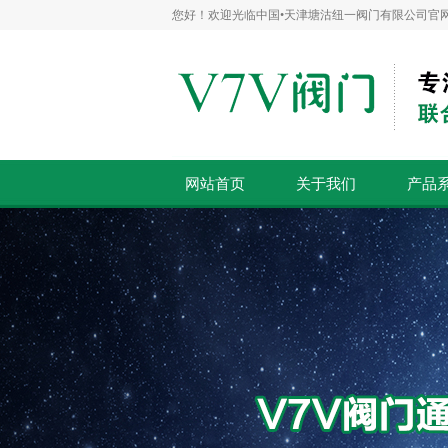
您好！欢迎光临中国•天津塘沽纽一阀门有限公司官网
网站首页
关于我们
产品