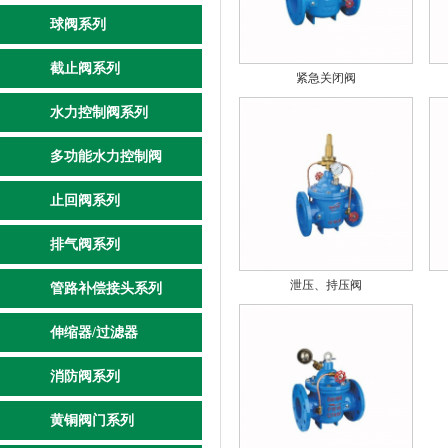
球阀系列
截止阀系列
紧急关闭阀
水力控制阀系列
多功能水力控制阀
止回阀系列
排气阀系列
泄压、持压阀
管路补偿接头系列
伸缩器/过滤器
消防阀系列
黄铜阀门系列