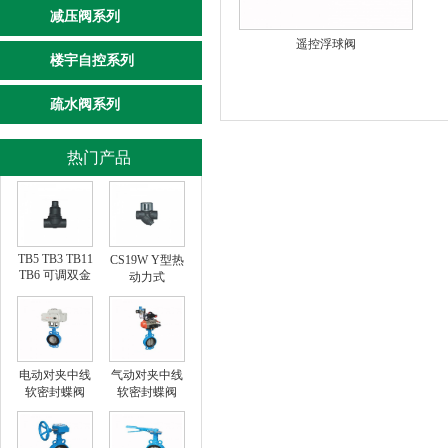
减压阀系列
遥控浮球阀
楼宇自控系列
疏水阀系列
热门产品
TB5 TB3 TB11
CS19W Y型热
TB6 可调双金
动力式
属片式
电动对夹中线
气动对夹中线
软密封蝶阀
软密封蝶阀