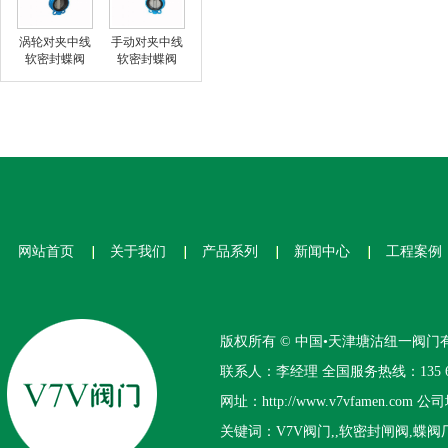
涡轮对夹中线
手动对夹中线
软密封蝶阀
软密封蝶阀
网站首页
关于我们
产品系列
新闻中心
工程案例
版权所有 © 中国•天津塘沽纽一阀门
联系人：李经理 全国服务热线：135 644
网址：http://www.v7vfamen
关键词：V7V阀门,,软密封闸阀,蝶