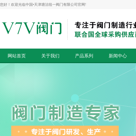
您好！欢迎光临中国•天津塘沽纽一阀门有限公司官网!
网站首页
关于我们
产品系列
新闻中心