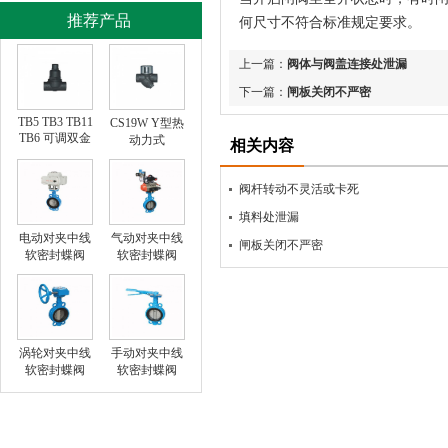
推荐产品
何尺寸不符合标准规定要求。
上一篇：
阀体与阀盖连接处泄漏
下一篇：
闸板关闭不严密
TB5 TB3 TB11
CS19W Y型热
TB6 可调双金
动力式
相关内容
属片式
阀杆转动不灵活或卡死
填料处泄漏
电动对夹中线
气动对夹中线
闸板关闭不严密
软密封蝶阀
软密封蝶阀
涡轮对夹中线
手动对夹中线
软密封蝶阀
软密封蝶阀