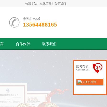
收藏本站
|
在线留言
|
关于我们
全国咨询热线
13564488165
言
合作伙伴
联系我们
QQ咨询