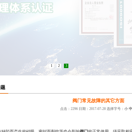
1
2
3
问题
阀门常见故障的其它方面
点击：2296 日期：2017-07-28
选择字号：
小
：
造缺陷而产生的砂眼、密封面裂纹等也会影响
阀门
的正常使用，须采取相