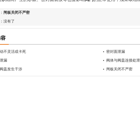
：
闸板关闭不严密
：没有了
内容
动不灵活或卡死
密封面泄漏
泄漏
阀体与阀盖连接处泄
阀盖发生干涉
闸板关闭不严密