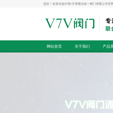
您好！欢迎光临中国•天津塘沽纽一阀门有限公司官网
网站首页
关于我们
产品