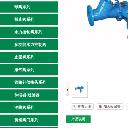
球阀系列
截止阀系列
水力控制阀系列
多功能水力控制阀
止回阀系列
排气阀系列
管路补偿接头系列
伸缩器/过滤器
查看大图
加入收藏夹
消防阀系列
产品说明
黄铜阀门系列