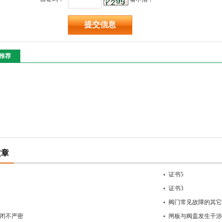
推荐
文章
证书5
证书3
阀门常见故障的其它
闭不严密
闸板与阀盖发生干涉