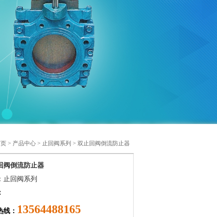
首页
>
产品中心
>
止回阀系列
> 双止回阀倒流防止器
回阀倒流防止器
：止回阀系列
：
13564488165
热线：