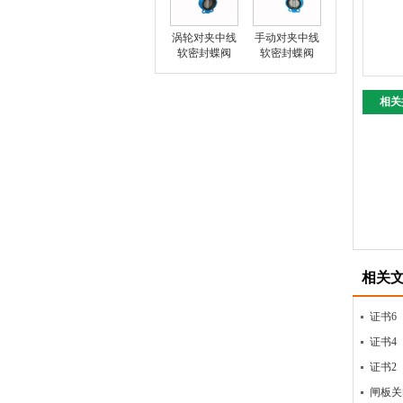
涡轮对夹中线
手动对夹中线
软密封蝶阀
软密封蝶阀
相关
相关
证书6
证书4
证书2
闸板关