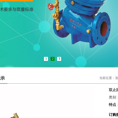
1
2
3
展示
当前位置：
双止
类别
特点
订购