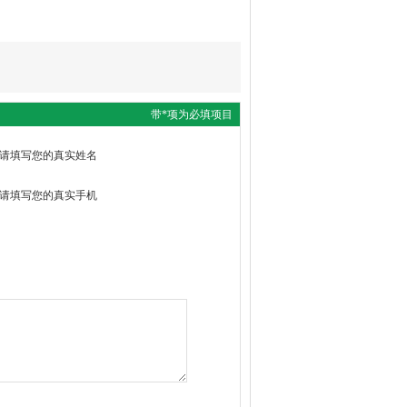
带*项为必填项目
请填写您的真实姓名
请填写您的真实手机