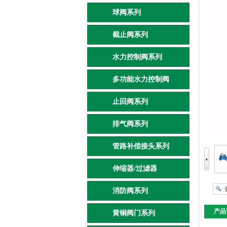
球阀系列
截止阀系列
水力控制阀系列
多功能水力控制阀
止回阀系列
排气阀系列
管路补偿接头系列
伸缩器/过滤器
消防阀系列
产品
黄铜阀门系列